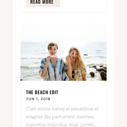
READ MORE
THE BEACH EDIT
JUN 1, 2018
Cum sociis natoque penatibus et
magnis dis parturient montes,
nascetur ridiculus mus. Lorem