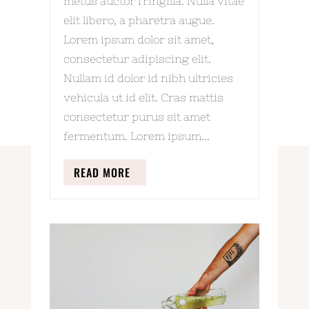
metus auctor fringilla. Nulla vitae
elit libero, a pharetra augue.
Lorem ipsum dolor sit amet,
consectetur adipiscing elit.
Nullam id dolor id nibh ultricies
vehicula ut id elit. Cras mattis
consectetur purus sit amet
fermentum. Lorem ipsum...
READ MORE