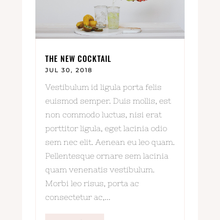
THE NEW COCKTAIL
JUL 30, 2018
Vestibulum id ligula porta felis
euismod semper. Duis mollis, est
non commodo luctus, nisi erat
porttitor ligula, eget lacinia odio
sem nec elit. Aenean eu leo quam.
Pellentesque ornare sem lacinia
quam venenatis vestibulum.
Morbi leo risus, porta ac
consectetur ac,...