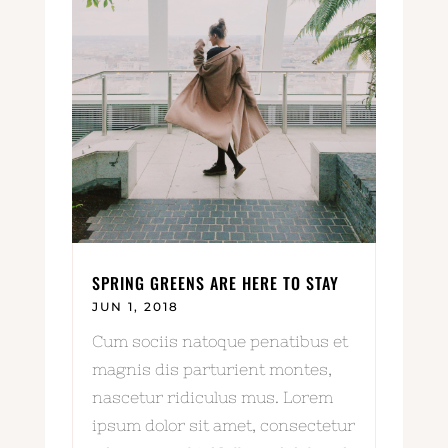
SPRING GREENS ARE HERE TO STAY
JUN 1, 2018
Cum sociis natoque penatibus et
magnis dis parturient montes,
nascetur ridiculus mus. Lorem
ipsum dolor sit amet, consectetur