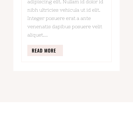
adipiscing elit. Nullam id dolor id
nibh ultricies vehicula ut id elit.
Integer posuere erat a ante
venenatis dapibus posuere velit
aliquet....
READ MORE