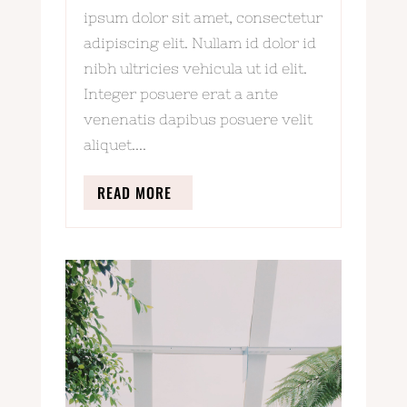
ipsum dolor sit amet, consectetur
adipiscing elit. Nullam id dolor id
nibh ultricies vehicula ut id elit.
Integer posuere erat a ante
venenatis dapibus posuere velit
aliquet....
READ MORE