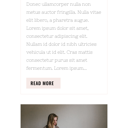
Donec ullamcorper nulla non
metus auctor fringilla. Nulla vitae
elit libero, a pharetra augue.
Lorem ipsum dolor sit amet,
consectetur adipiscing elit.
Nullam id dolor id nibh ultricies
vehicula ut id elit. Cras mattis
consectetur purus sit amet
fermentum. Lorem ipsum...
READ MORE