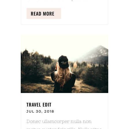
READ MORE
TRAVEL EDIT
JUL 30, 2018
Donec ullamcorper nulla non